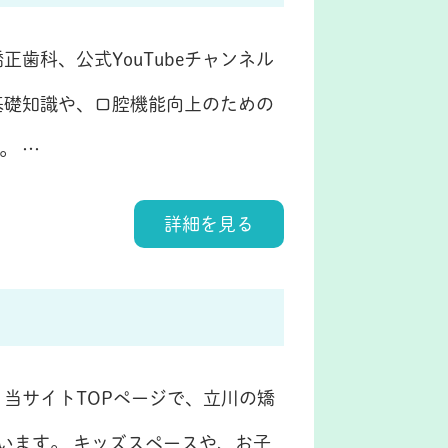
歯科、公式YouTubeチャンネル
基礎知識や、口腔機能向上のための
。 …
詳細を見る
当サイトTOPページで、立川の矯
います。 キッズスペースや、お子