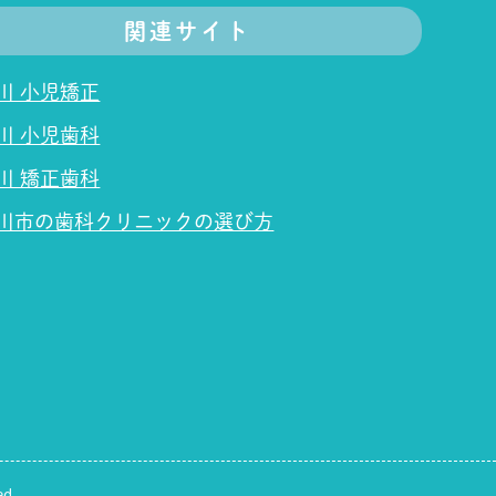
関連サイト
川 小児矯正
川 小児歯科
川 矯正歯科
川市の歯科クリニックの選び方
ed.