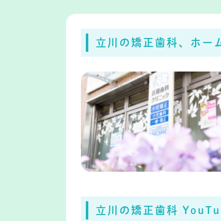
立川の矯正歯科、ホー
立川の矯正歯科 YouT