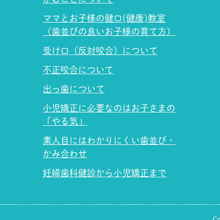
ママとお子様の健口(健康)教室
（歯並びの良いお子様の育て方）
受け口（反対咬合）について
不正咬合について
出っ歯について
小児矯正に必要なのはお子さまの
「やる気」
素人目にはわかりにくい歯並び・
かみ合わせ
妊婦歯科健診から小児矯正まで
C